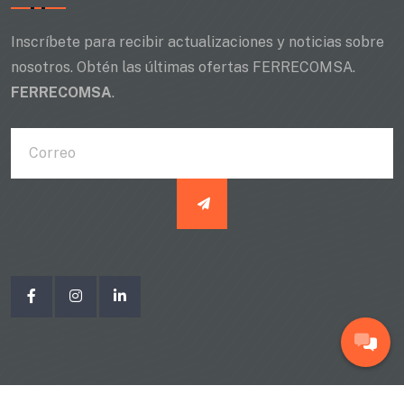
Inscríbete para recibir actualizaciones y noticias sobre
nosotros. Obtén las últimas ofertas FERRECOMSA.
FERRECOMSA
.