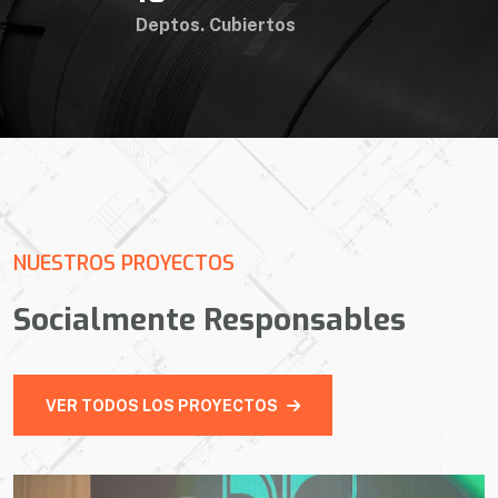
Deptos. Cubiertos
NUESTROS PROYECTOS
Socialmente Responsables
VER TODOS LOS PROYECTOS