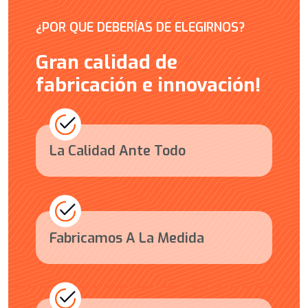
¿POR QUE DEBERÍAS DE ELEGIRNOS?
Gran calidad de
fabricación e innovación!
La Calidad Ante Todo
Fabricamos A La Medida