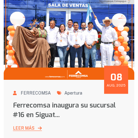
08
AUG, 2025
FERRECOMSA
Apertura
Ferrecomsa inaugura su sucursal
#16 en Siguat...
LEER MÁS