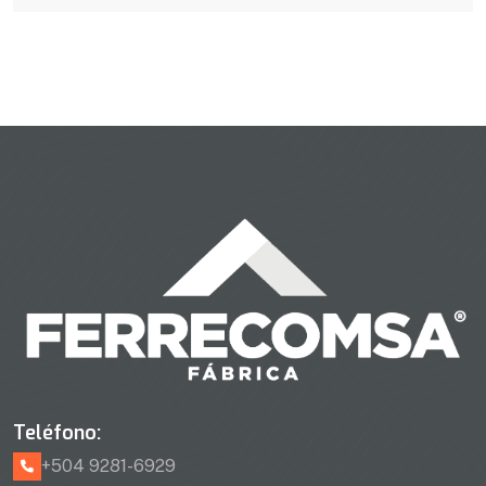
Teléfono:
+504 9281-6929