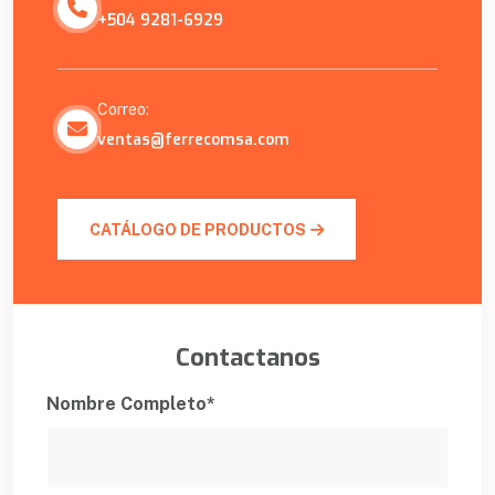
+504 9281-6929
Correo:
ventas@ferrecomsa.com
CATÁLOGO DE PRODUCTOS
Contactanos
Nombre Completo*